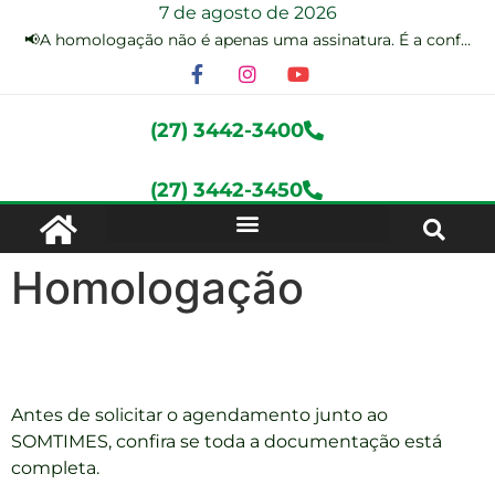
7 de agosto de 2026
📢A homologação não é apenas uma assinatura. É a conferência dos seus direitos antes do encerramento do contrato de trabalho.
(27) 3442-3400
(27) 3442-3450
Homologação
Antes de solicitar o agendamento junto ao
SOMTIMES, confira se toda a documentação está
completa.