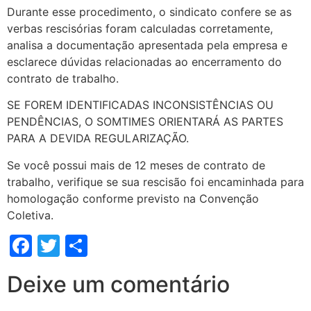
Durante esse procedimento, o sindicato confere se as
verbas rescisórias foram calculadas corretamente,
analisa a documentação apresentada pela empresa e
esclarece dúvidas relacionadas ao encerramento do
contrato de trabalho.
SE FOREM IDENTIFICADAS INCONSISTÊNCIAS OU
PENDÊNCIAS, O SOMTIMES ORIENTARÁ AS PARTES
PARA A DEVIDA REGULARIZAÇÃO.
Se você possui mais de 12 meses de contrato de
trabalho, verifique se sua rescisão foi encaminhada para
homologação conforme previsto na Convenção
Coletiva.
Facebook
Twitter
Share
Deixe um comentário