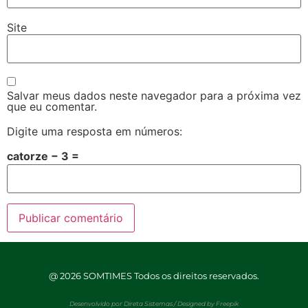
Site
Salvar meus dados neste navegador para a próxima vez
que eu comentar.
Digite uma resposta em números:
catorze − 3 =
@ 2026 SOMTIMES Todos os direitos reservados.
Desenvolvido por
Direta Sistemas
/
Designed by Freepik