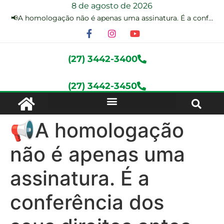
8 de agosto de 2026
📢A homologação não é apenas uma assinatura. É a conferência dos seus direitos antes do encerramento do contrato de trabalho.
(27) 3442-3400
(27) 3442-3450
📢A homologação
não é apenas uma
assinatura. É a
conferência dos